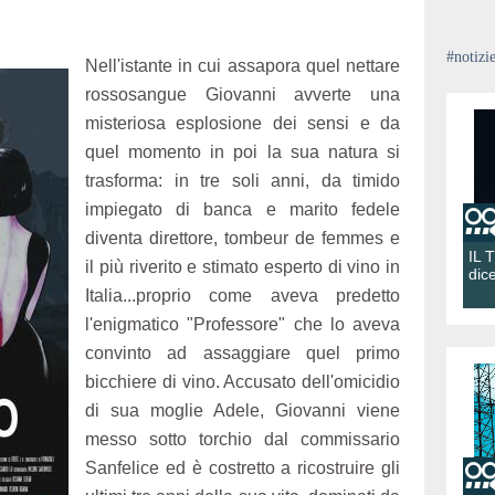
#notizi
Nell'istante in cui assapora quel nettare
rossosangue Giovanni avverte una
misteriosa esplosione dei sensi e da
quel momento in poi la sua natura si
trasforma: in tre soli anni, da timido
impiegato di banca e marito fedele
diventa direttore, tombeur de femmes e
IL 
il più riverito e stimato esperto di vino in
dic
Italia...proprio come aveva predetto
l'enigmatico "Professore" che lo aveva
convinto ad assaggiare quel primo
bicchiere di vino. Accusato dell'omicidio
di sua moglie Adele, Giovanni viene
messo sotto torchio dal commissario
Sanfelice ed è costretto a ricostruire gli