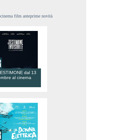
ecinema film anteprime novità
TESTIMONE dal 13
embre al cinema