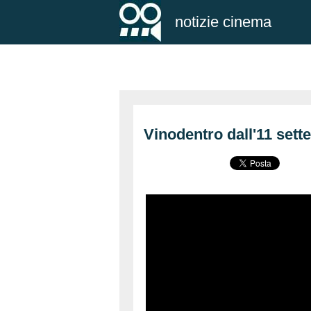
notizie cinema
Vinodentro dall'11 set