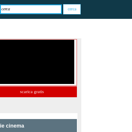
scarica gratis
zie cinema