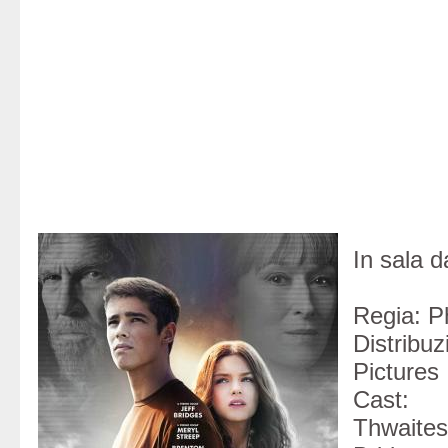
In sala d
Regia: Ph
Distribu
Pictures
Cast
Thwa