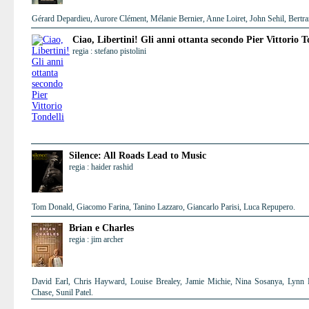
Gérard Depardieu, Aurore Clément, Mélanie Bernier, Anne Loiret, John Sehil, Bertra
Ciao, Libertini! Gli anni ottanta secondo Pier Vittorio T
regia : stefano pistolini
Silence: All Roads Lead to Music
regia : haider rashid
Tom Donald, Giacomo Farina, Tanino Lazzaro, Giancarlo Parisi, Luca Repupero.
Brian e Charles
regia : jim archer
David Earl, Chris Hayward, Louise Brealey, Jamie Michie, Nina Sosanya, Lynn H
Chase, Sunil Patel.