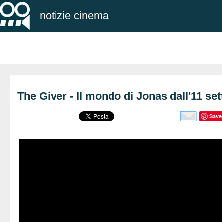
notizie cinema
The Giver - Il mondo di Jonas dall'11 se
Save