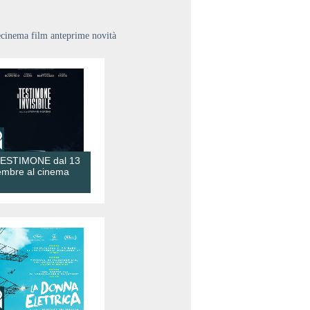
ecinema film anteprime novità
TESTIMONE dal 13
embre al cinema