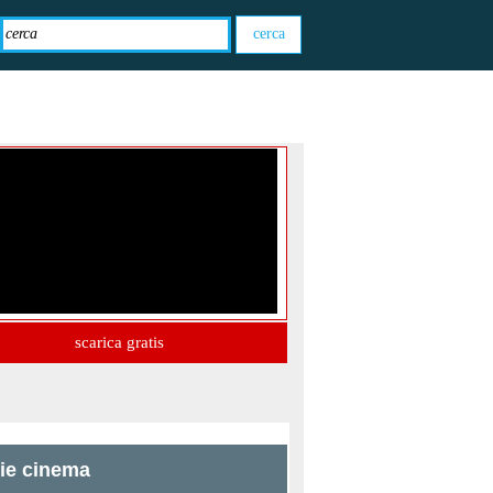
scarica gratis
zie cinema