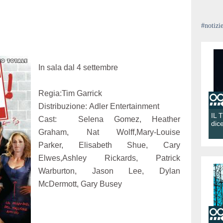
#notizi
In sala dal 4 settembre
Regia:Tim Garrick
Distribuzione: Adler Entertainment
IL 
Cast: Selena Gomez, Heather
dic
Graham, Nat Wolff,Mary-Louise
Parker, Elisabeth Shue, Cary
Elwes,Ashley Rickards, Patrick
Warburton, Jason Lee, Dylan
McDermott, Gary Busey