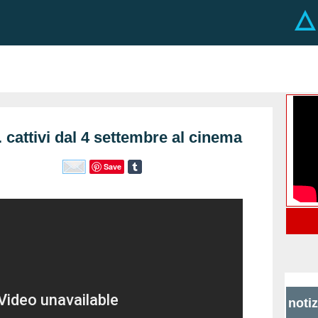
cattivi dal 4 settembre al cinema
Save
noti