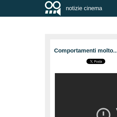
notizie cinema
Comportamenti molto... 