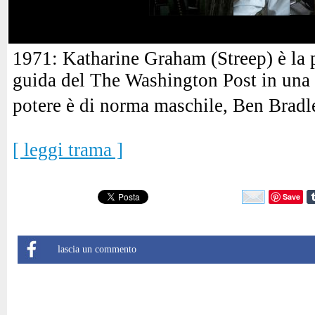
1971: Katharine Graham (Streep) è la 
guida del The Washington Post in una 
potere è di norma maschile, Ben Bradl
[ leggi trama ]
Save
lascia un commento