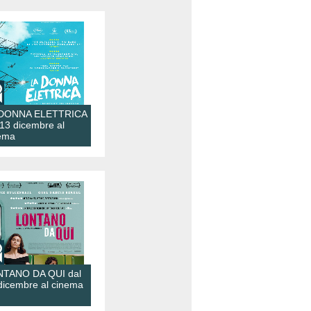
 DONNA ELETTRICA
 13 dicembre al
ema
TANO DA QUI dal
dicembre al cinema