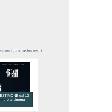
ecinema film anteprime novità
TESTIMONE dal 13
embre al cinema