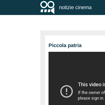
notizie cinema
Piccola patria