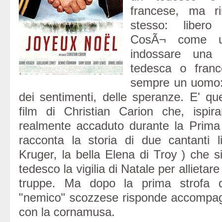
francese, ma r
stesso: libero
CosÃ¬ come u
indossare una 
tedesca o fran
sempre un uomo: 
dei sentimenti, delle speranze. E' qu
film di Christian Carion che, ispir
realmente accaduto durante la Prima
racconta la storia di due cantanti li
Kruger, la bella Elena di Troy ) che s
tedesco la vigilia di Natale per allietare
truppe. Ma dopo la prima strofa di
"nemico" scozzese risponde accompa
con la cornamusa.