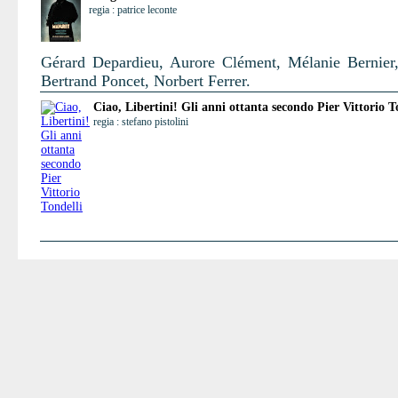
regia : patrice leconte
Gérard Depardieu, Aurore Clément, Mélanie Bernier,
Bertrand Poncet, Norbert Ferrer.
Ciao, Libertini! Gli anni ottanta secondo Pier Vittorio T
regia : stefano pistolini