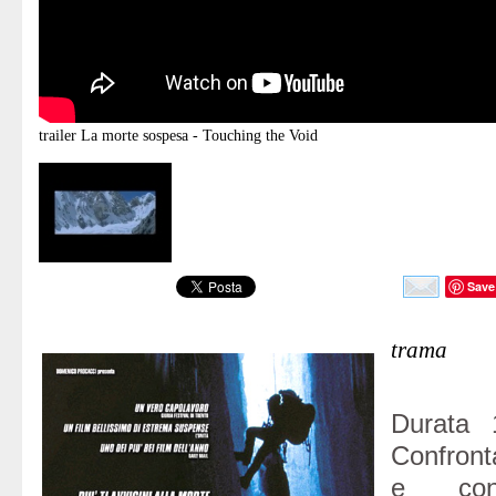
trailer
La morte sospesa - Touching the Void
Save
trama
Durata 
Confront
e con