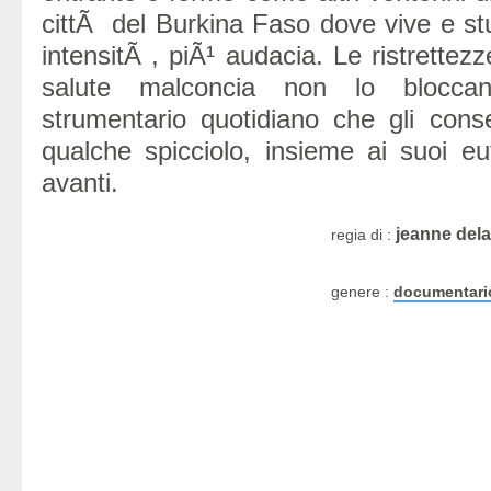
cittÃ del Burkina Faso dove vive e stu
intensitÃ , piÃ¹ audacia. Le ristrette
salute malconcia non lo bloccan
strumentario quotidiano che gli cons
qualche spicciolo, insieme ai suoi euf
avanti.
jeanne del
regia di :
genere :
documentari