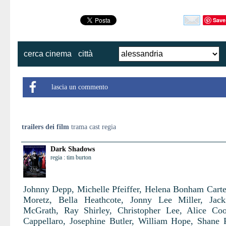
Save
cerca cinema
città
lascia un commento
trailers dei film
trama cast regia
Dark Shadows
regia : tim burton
Johnny Depp, Michelle Pfeiffer, Helena Bonham Carte
Moretz, Bella Heathcote, Jonny Lee Miller, Jack
McGrath, Ray Shirley, Christopher Lee, Alice Co
Cappellaro, Josephine Butler, William Hope, Shane