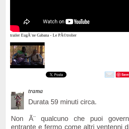
trailer
EugÃ¨ne Gabana - Le PÃ©trolier
Save
trama
Durata 59 minuti circa.
Non Ã¨ qualcuno che puoi govern
entrante e fermo come altri ventenni 