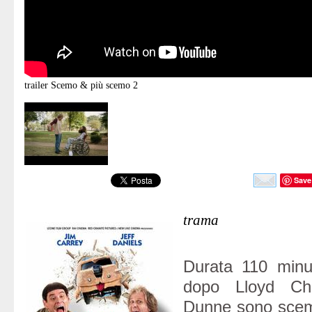
trailer
Scemo & più scemo 2
Save
trama
Durata 110 minut
dopo Lloyd Ch
Dunne sono scem