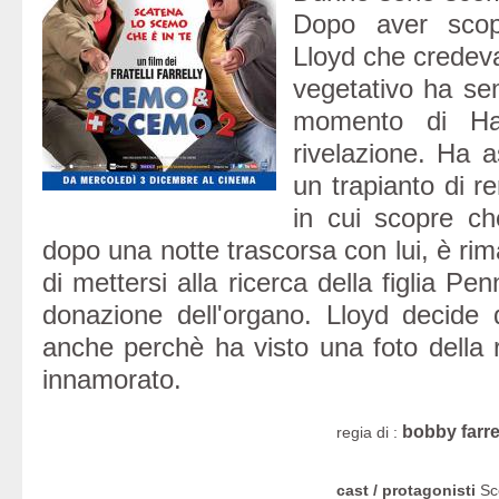
Dopo aver scop
Lloyd che credeva 
vegetativo ha sem
momento di Ha
rivelazione. Ha a
un trapianto di 
in cui scopre ch
dopo una notte trascorsa con lui, è rim
di mettersi alla ricerca della figlia Pe
donazione dell'organo. Lloyd decide
anche perchè ha visto una foto della
innamorato.
bobby farre
regia di :
cast / protagonisti
Sc