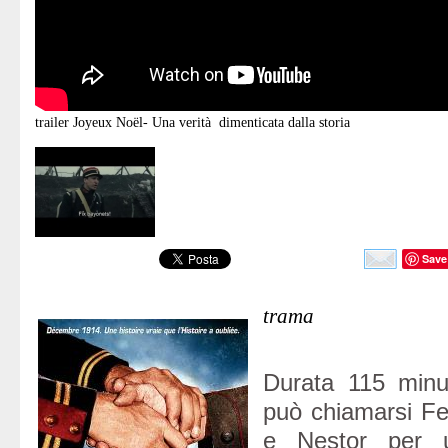
trailer
Joyeux Noël- Una verità dimenticata dalla storia
Save
trama
Durata 115 minut
può chiamarsi Fe
e Nestor per 