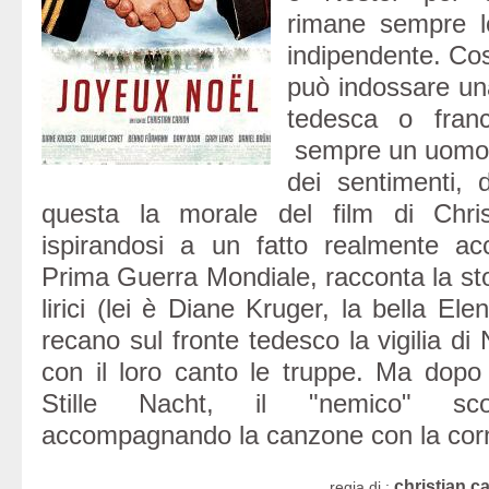
rimane sempre lo
indipendente. Co
può indossare un
tedesca o fran
sempre un uomo: 
dei sentimenti, 
questa la morale del film di Chri
ispirandosi a un fatto realmente ac
Prima Guerra Mondiale, racconta la sto
lirici (lei è Diane Kruger, la bella Ele
recano sul fronte tedesco la vigilia di 
con il loro canto le truppe. Ma dopo 
Stille Nacht, il "nemico" sco
accompagnando la canzone con la co
christian c
regia di :