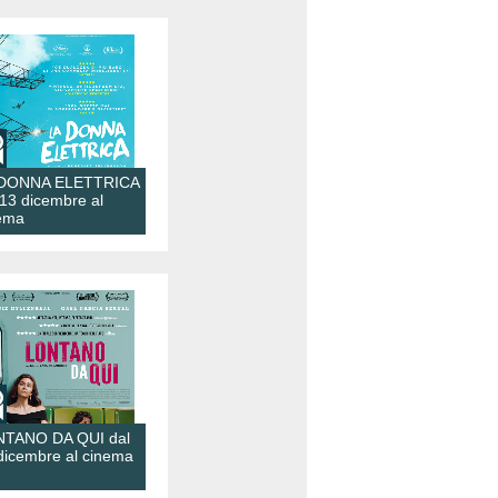
 DONNA ELETTRICA
 13 dicembre al
ema
TANO DA QUI dal
dicembre al cinema