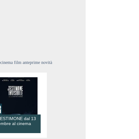
ecinema film anteprime novità
TESTIMONE dal 13
embre al cinema