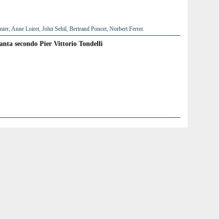
er, Anne Loiret, John Sehil, Bertrand Poncet, Norbert Ferrer.
tanta secondo Pier Vittorio Tondelli