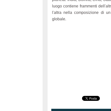
luogo contiene frammenti dell'al
l'altra nella composizione di u
globale.