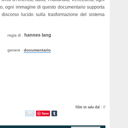
tro, ogni immagine di questo documentario supporta
n discorso lucido sulla trasformazione del sistema
hannes lang
regia di :
genere :
documentario
film in sala dal : //
Save