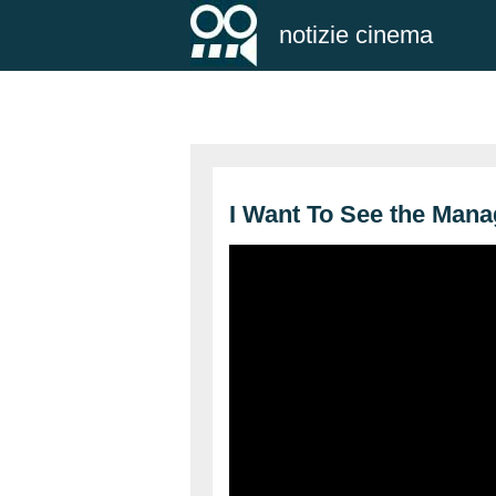
notizie cinema
I Want To See the Mana