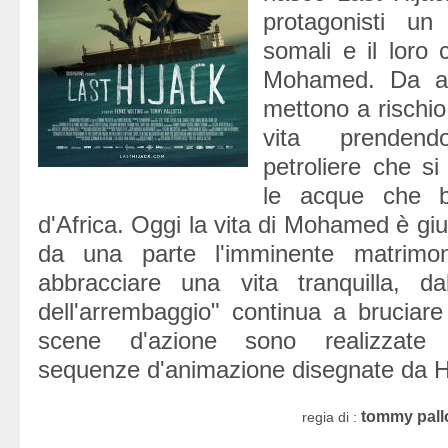
protagonisti un
somali e il loro 
Mohamed. Da an
mettono a rischio l
vita prendend
petroliere che si
le acque che b
d'Africa. Oggi la vita di Mohamed è giu
da una parte l'imminente matrimo
abbracciare una vita tranquilla, dal
dell'arrembaggio" continua a bruciare 
scene d'azione sono realizzate 
sequenze d'animazione disegnate da H
tommy pall
regia di :