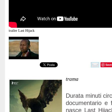
trailer
Last Hijack
Save
trama
Durata minuti circ
documentario e f
nasce Last Hijac