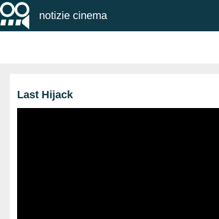
notizie cinema
Last Hijack