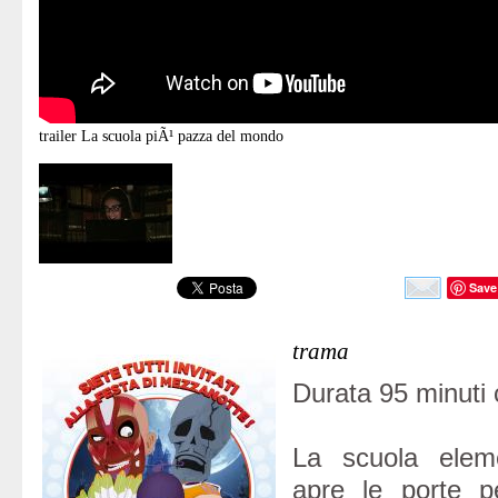
trailer
La scuola piÃ¹ pazza del mondo
Save
trama
Durata 95 minuti 
La scuola eleme
apre le porte p