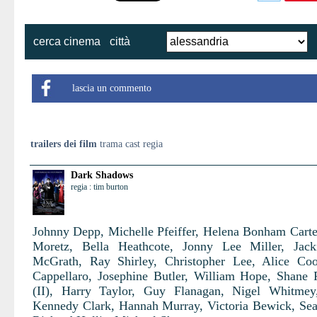
cerca cinema
città
lascia un commento
trailers dei film
trama cast regia
Dark Shadows
regia : tim burton
Johnny Depp, Michelle Pfeiffer, Helena Bonham Carte
Moretz, Bella Heathcote, Jonny Lee Miller, Jack
McGrath, Ray Shirley, Christopher Lee, Alice Co
Cappellaro, Josephine Butler, William Hope, Shane
(II), Harry Taylor, Guy Flanagan, Nigel Whitmey
Kennedy Clark, Hannah Murray, Victoria Bewick, Se