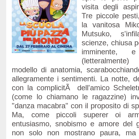
visita degli aspi
Tre piccole pesti
la vanitosa Mik
Mutsuko, s'infi
scienze, chiusa 
imminente, e
(letteralmente)
modello di anatomia, scarabocchiand
allegramente i sentimenti. La notte, d
con la complicitÃ dell'amico Schelet
(come lo chiamano le ragazzine) inv
"danza macabra" con il proposito di sp
Ma, come piccoli superer oi armat
entusiasmo, snobismo e amore del go
non solo non mostrano paura, ma 