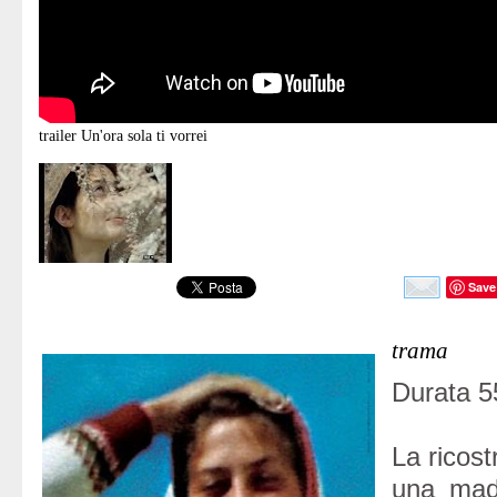
trailer
Un'ora sola ti vorrei
Save
trama
Durata 55
La ricost
una mad