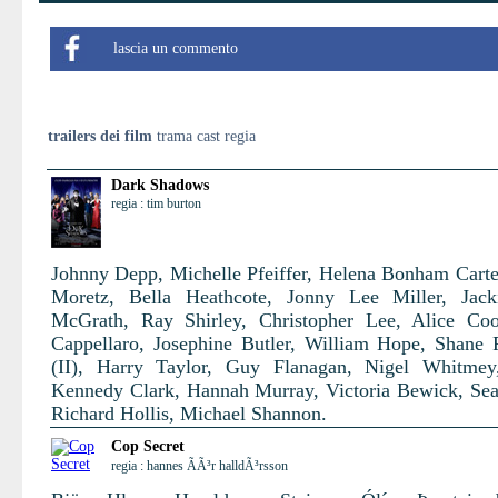
lascia un commento
trailers dei film
trama cast regia
Dark Shadows
regia : tim burton
Johnny Depp, Michelle Pfeiffer, Helena Bonham Carte
Moretz, Bella Heathcote, Jonny Lee Miller, Jack
McGrath, Ray Shirley, Christopher Lee, Alice Co
Cappellaro, Josephine Butler, William Hope, Shane
(II), Harry Taylor, Guy Flanagan, Nigel Whitmey
Kennedy Clark, Hannah Murray, Victoria Bewick, Se
Richard Hollis, Michael Shannon.
Cop Secret
regia : hannes ÃÃ³r halldÃ³rsson