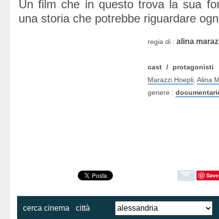
Un film che in questo trova la sua fo
una storia che potrebbe riguardare ogn
alina maraz
regia di :
cast / protagonisti
U
Marazzi Hoepli
,
Alina M
genere :
documentari
Save
cerca cinema
città