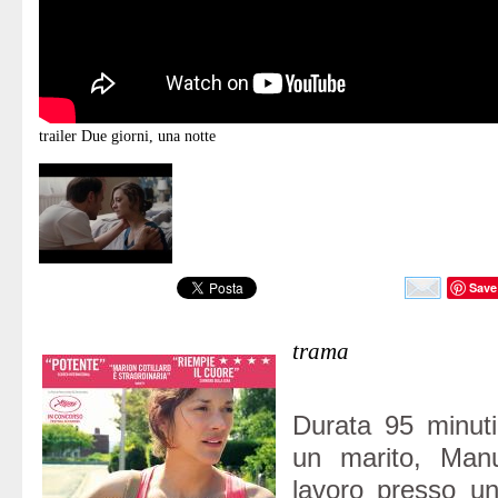
trailer
Due giorni, una notte
Save
trama
Durata 95 minuti
un marito, Manu
lavoro presso un