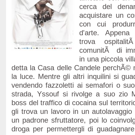
cerca del dena
acquistare un co
con cui produr
d'arte. Appena 
trova ospital
comunitÃ di imm
in una piccola vil
detta la Casa delle Candele perchÃ© 
la luce. Mentre gli altri inquilini si g
vendendo fazzoletti ai semafori o s
strada, Yssouf si rivolge a suo zio
boss del traffico di cocaina sul territo
gli trova un lavoro in un autolavaggio
un padrone sfruttatore, poi lo coinvol
droga per permettergli di guadagnare 