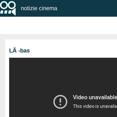
notizie cinema
LÃ -bas