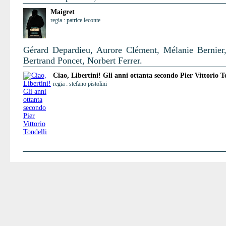
Maigret
regia : patrice leconte
Gérard Depardieu, Aurore Clément, Mélanie Bernier,
Bertrand Poncet, Norbert Ferrer.
Ciao, Libertini! Gli anni ottanta secondo Pier Vittorio T
regia : stefano pistolini