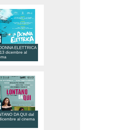
 DONNA ELETTRICA
 13 dicembre al
ema
TANO DA QUI dal
dicembre al cinema