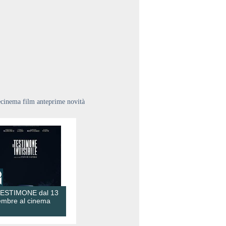
ecinema film anteprime novità
TESTIMONE dal 13
embre al cinema