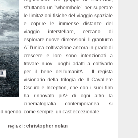
sfruttando un "whormhole" per superare
le limitazioni fisiche del viaggio spaziale
e coprire le immense distanze del
viaggio interstellare, cercano di
esplorare nuove dimensioni. Il granturco
Ã¨ l'unica coltivazione ancora in grado di
crescere e loro sono intenzionati a
trovare nuovi luoghi adatti a coltivarlo
per il bene dell'umanitÃ . Il regista
visionario della trilogia de Il Cavaliere
Oscuro e Inception, che con i suoi film
ha rinnovato piÃ¹ di ogni altro la
cinematografia contemporanea, si
i dirigendo, come sempre, un cast eccezionale.
christopher nolan
regia di :