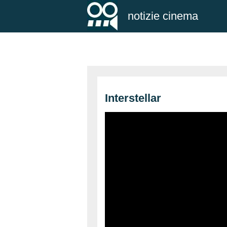
notizie cinema
Interstellar