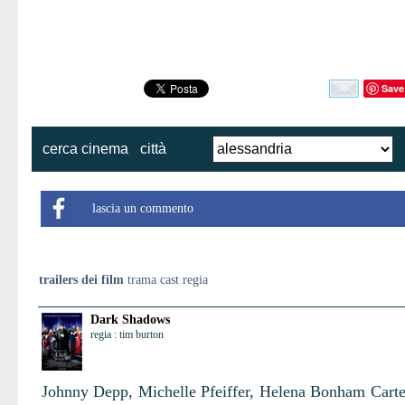
Save
cerca cinema
città
lascia un commento
trailers dei film
trama cast regia
Dark Shadows
regia : tim burton
Johnny Depp, Michelle Pfeiffer, Helena Bonham Carte