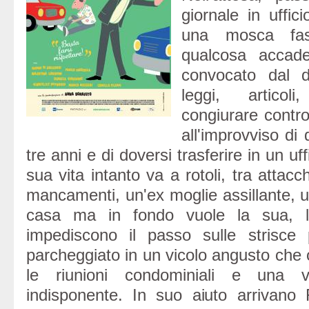
giornale in uffic
una mosca fas
qualcosa accad
convocato dal dir
leggi, articol
congiurare contro
all'improvviso di 
tre anni e di doversi trasferire in un uf
sua vita intanto va a rotoli, tra attacc
mancamenti, un'ex moglie assillante, u
casa ma in fondo vuole la sua, l
impediscono il passo sulle strisce
parcheggiato in un vicolo angusto che os
le riunioni condominiali e una 
indisponente. In suo aiuto arrivano R