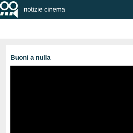
notizie cinema
Buoni a nulla