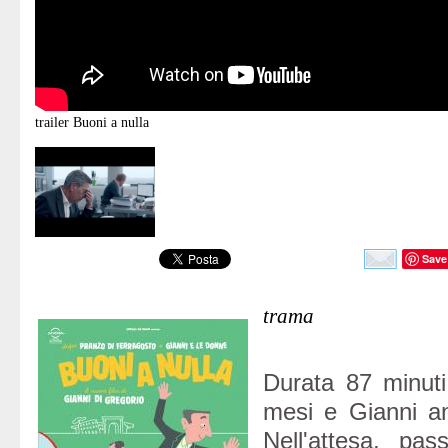
trailer
Buoni a nulla
Save
trama
Durata 87 minuti
mesi e Gianni a
Nell'attesa, pas