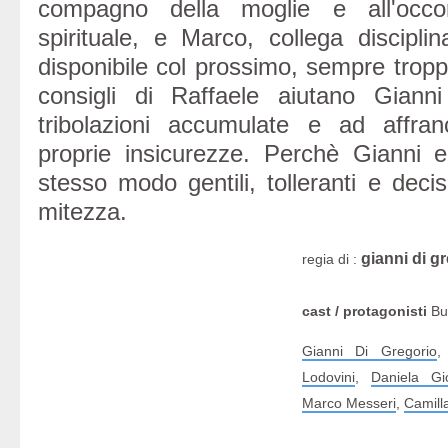
compagno della moglie e all'occor
spirituale, e Marco, collega disciplin
disponibile col prossimo, sempre troppo
consigli di Raffaele aiutano Gianni
tribolazioni accumulate e ad affra
proprie insicurezze. Perchè Gianni 
stesso modo gentili, tolleranti e decis
mitezza.
gianni di g
regia di :
cast / protagonisti
Buo
Gianni Di Gregorio
Lodovini
,
Daniela Gi
Marco Messeri
,
Camilla