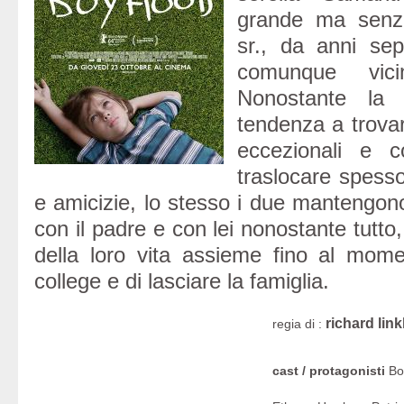
grande ma senz
sr., da anni se
comunque vici
Nonostante la
tendenza a trovar
eccezionali e co
traslocare spess
e amicizie, lo stesso i due mantengono
con il padre e con lei nonostante tutt
della loro vita assieme fino al mom
college e di lasciare la famiglia.
richard link
regia di :
cast / protagonisti
Bo