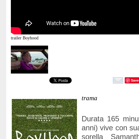
trailer
Boyhood
Save
trama
Durata 165 minut
anni) vive con su
sorella Saman