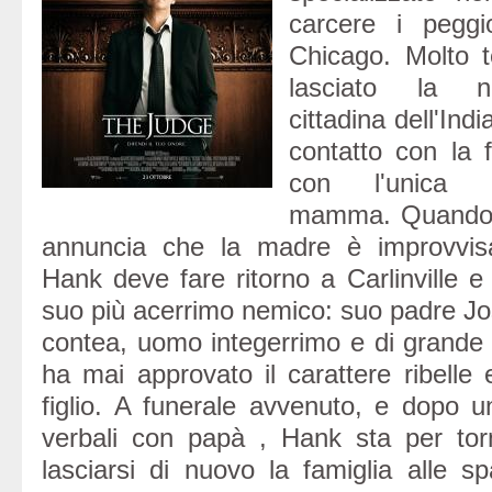
carcere i peggi
Chicago. Molto 
lasciato la nat
cittadina dell'Ind
contatto con la f
con l'unica e
mamma. Quando u
annuncia che la madre è improvvis
Hank deve fare ritorno a Carlinville e 
suo più acerrimo nemico: suo padre Jos
contea, uomo integerrimo e di grande 
ha mai approvato il carattere ribelle e
figlio. A funerale avvenuto, e dopo un
verbali con papà , Hank sta per to
lasciarsi di nuovo la famiglia alle spa