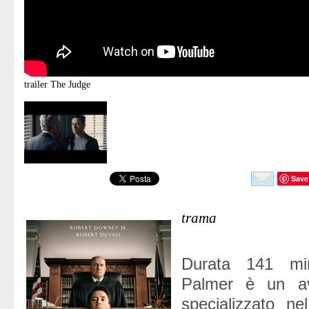
trailer
The Judge
Save
trama
Durata 141 min
Palmer è un av
specializzato ne