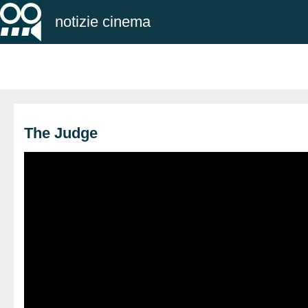
notizie cinema
The Judge