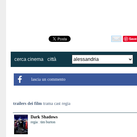
Save
cerca cinema
città
lascia un commento
trailers dei film
trama cast regia
Dark Shadows
regia : tim burton