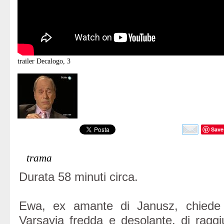
trailer
Decalogo, 3
Save
trama
Durata 58 minuti circa.
Ewa, ex amante di Janusz, chiede 
Varsavia fredda e desolante, di raggi