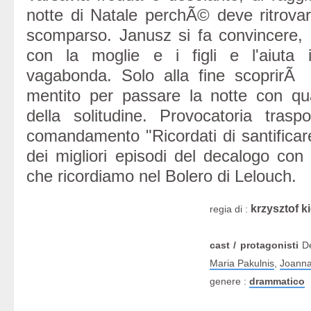
notte di Natale perchÃ© deve ritrovar
scomparso. Janusz si fa convincere,
con la moglie e i figli e l'aiuta 
vagabonda. Solo alla fine scoprir
mentito per passare la notte con qu
della solitudine. Provocatoria trasp
comandamento "Ricordati di santificare
dei migliori episodi del decalogo con 
che ricordiamo nel Bolero di Lelouch.
krzysztof k
regia di :
cast / protagonisti
De
Maria Pakulnis
,
Joanna
genere :
drammatico