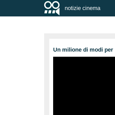
notizie cinema
Un milione di modi per