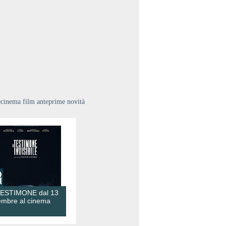
ecinema film anteprime novità
TESTIMONE dal 13
embre al cinema