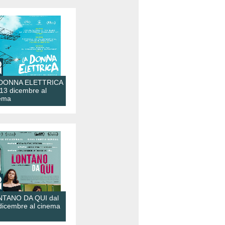
 DONNA ELETTRICA
 13 dicembre al
ema
TANO DA QUI dal
dicembre al cinema