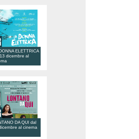
 DONNA ELETTRICA
 13 dicembre al
ema
TANO DA QUI dal
dicembre al cinema