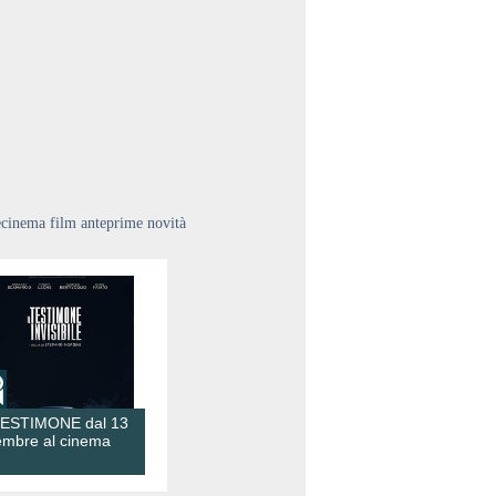
ecinema film anteprime novità
TESTIMONE dal 13
embre al cinema