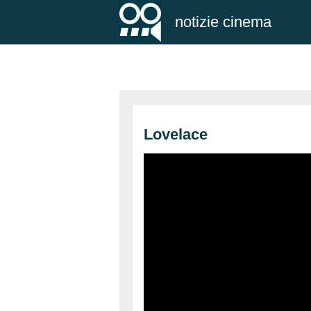
notizie cinema
Lovelace