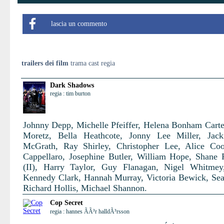
lascia un commento
trailers dei film
trama cast regia
Dark Shadows
regia : tim burton
Johnny Depp, Michelle Pfeiffer, Helena Bonham Carte
Moretz, Bella Heathcote, Jonny Lee Miller, Jack
McGrath, Ray Shirley, Christopher Lee, Alice Co
Cappellaro, Josephine Butler, William Hope, Shane
(II), Harry Taylor, Guy Flanagan, Nigel Whitmey
Kennedy Clark, Hannah Murray, Victoria Bewick, Se
Richard Hollis, Michael Shannon.
Cop Secret
regia : hannes ÃÃ³r halldÃ³rsson