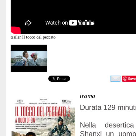
trailer
Il tocco del peccato
Save
trama
Durata 129 minuti
Nella desertica
Shanxi un uomo