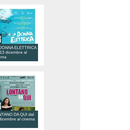
 DONNA ELETTRICA
 13 dicembre al
ema
TANO DA QUI dal
dicembre al cinema