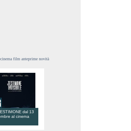
ecinema film anteprime novità
TESTIMONE dal 13
embre al cinema