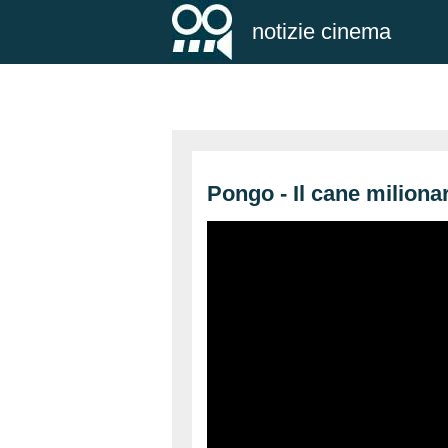
notizie cinema
Pongo - Il cane miliona