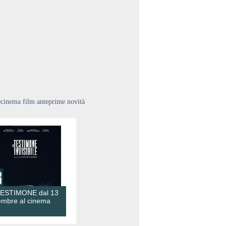
ecinema film anteprime novità
TESTIMONE dal 13
embre al cinema