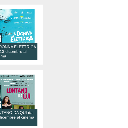
 DONNA ELETTRICA
 13 dicembre al
ema
TANO DA QUI dal
dicembre al cinema