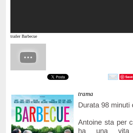
trailer
Barbecue
Save
trama
Durata 98 minuti 
Antoine sta per 
ha una vita 