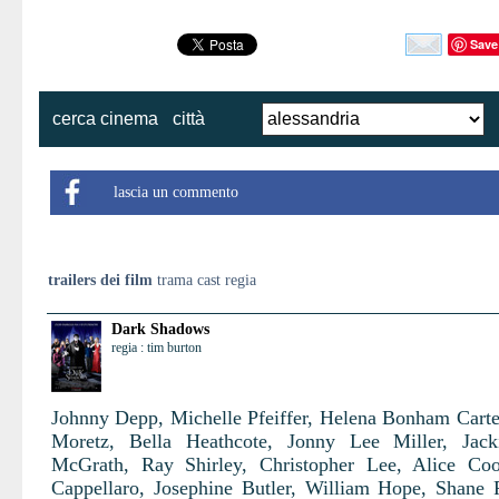
Save
cerca cinema
città
lascia un commento
trailers dei film
trama cast regia
Dark Shadows
regia : tim burton
Johnny Depp, Michelle Pfeiffer, Helena Bonham Carte
Moretz, Bella Heathcote, Jonny Lee Miller, Jack
McGrath, Ray Shirley, Christopher Lee, Alice Co
Cappellaro, Josephine Butler, William Hope, Shane