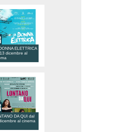
 DONNA ELETTRICA
 13 dicembre al
ema
TANO DA QUI dal
dicembre al cinema