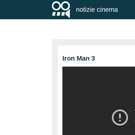
notizie cinema
Iron Man 3