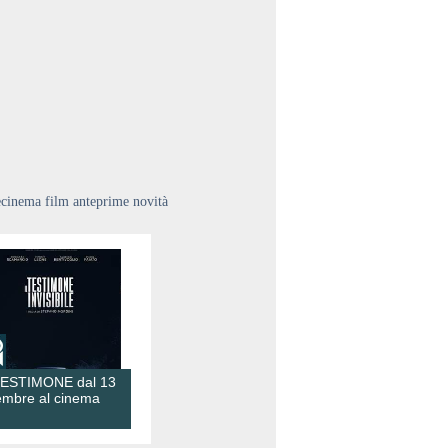
ecinema film anteprime novità
TESTIMONE dal 13
embre al cinema