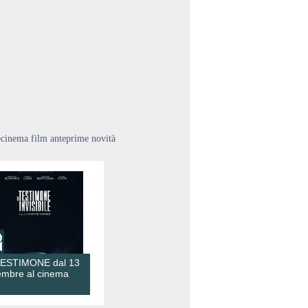
ecinema film anteprime novità
TESTIMONE dal 13
embre al cinema