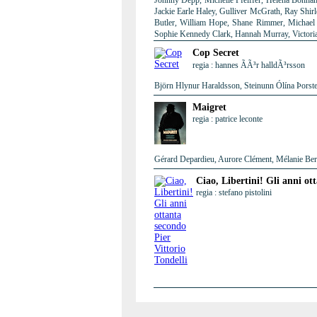
Johnny Depp, Michelle Pfeiffer, Helena Bonham
Jackie Earle Haley, Gulliver McGrath, Ray Shir
Butler, William Hope, Shane Rimmer, Michael 
Sophie Kennedy Clark, Hannah Murray, Victori
Cop Secret
regia : hannes ÃÃ³r halldÃ³rsson
Björn Hlynur Haraldsson, Steinunn Ólína Þorste
Maigret
regia : patrice leconte
Gérard Depardieu, Aurore Clément, Mélanie Berni
Ciao, Libertini! Gli anni ot
regia : stefano pistolini