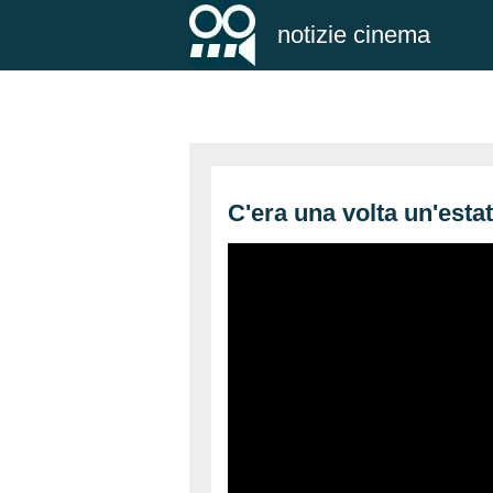
notizie cinema
C'era una volta un'esta