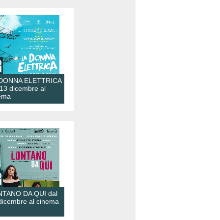
 DONNA ELETTRICA
 13 dicembre al
ema
TANO DA QUI dal
dicembre al cinema