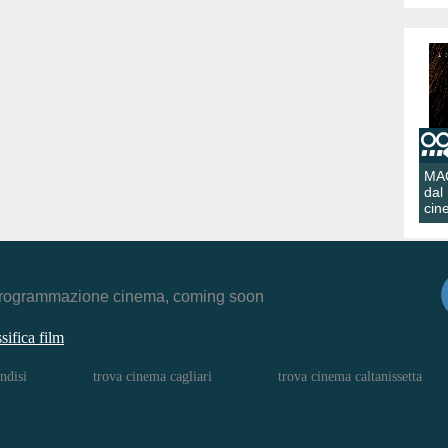
MA
dal
cin
r, programmazione cinema, coming soon
ssifica film
ndisi
trova cinema cagliari
trova cinema caltanissetta