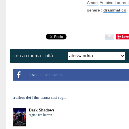
Amori
,
Antoine Laurent
genere :
drammatico
Save
cerca cinema
città
lascia un commento
trailers dei film
trama cast regia
Dark Shadows
regia : tim burton