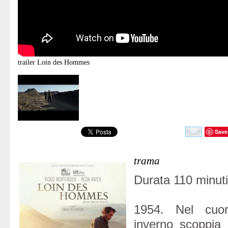
trailer
Loin des Hommes
Save
trama
Durata 110 minuti
1954. Nel cuo
inverno scoppia l