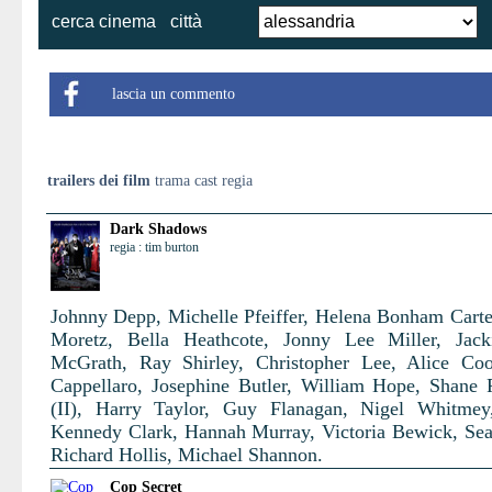
cerca cinema
città
lascia un commento
trailers dei film
trama cast regia
Dark Shadows
regia : tim burton
Johnny Depp, Michelle Pfeiffer, Helena Bonham Carte
Moretz, Bella Heathcote, Jonny Lee Miller, Jack
McGrath, Ray Shirley, Christopher Lee, Alice Co
Cappellaro, Josephine Butler, William Hope, Shane
(II), Harry Taylor, Guy Flanagan, Nigel Whitmey
Kennedy Clark, Hannah Murray, Victoria Bewick, Se
Richard Hollis, Michael Shannon.
Cop Secret