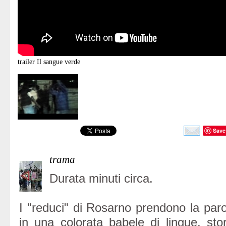
trailer
Il sangue verde
Save
trama
Durata minuti circa.
I "reduci" di Rosarno prendono la paro
in una colorata babele di lingue, sto