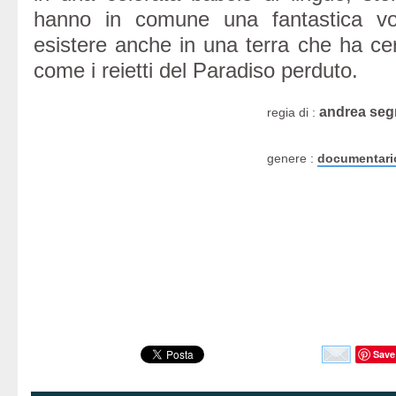
hanno in comune una fantastica vo
esistere anche in una terra che ha cer
come i reietti del Paradiso perduto.
andrea seg
regia di :
genere :
documentari
Save