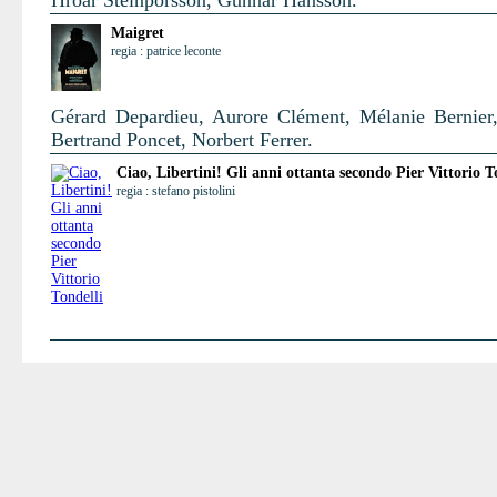
Hróar Steinþórsson, Gunnar Hansson.
Maigret
regia : patrice leconte
Gérard Depardieu, Aurore Clément, Mélanie Bernier,
Bertrand Poncet, Norbert Ferrer.
Ciao, Libertini! Gli anni ottanta secondo Pier Vittorio T
regia : stefano pistolini