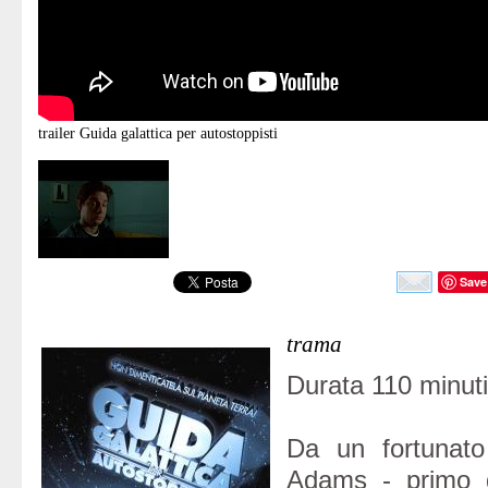
trailer
Guida galattica per autostoppisti
Save
trama
Durata 110 minuti
Da un fortunato
Adams - primo d