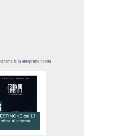
ecinema film anteprime novità
TESTIMONE dal 13
embre al cinema