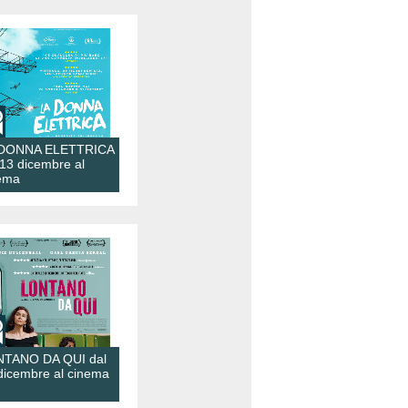
 DONNA ELETTRICA
 13 dicembre al
ema
TANO DA QUI dal
dicembre al cinema