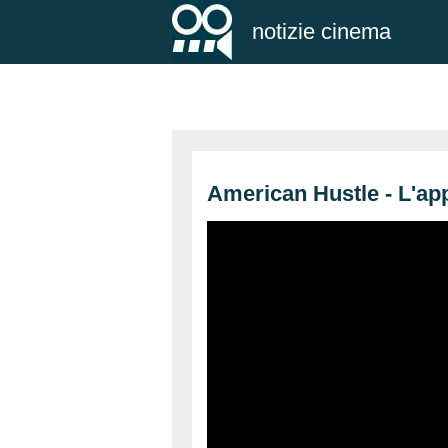
notizie cinema
American Hustle - L'ap