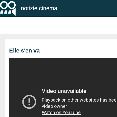
notizie cinema
Elle s'en va