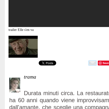
trailer
Elle s'en va
Save
trama
Durata minuti circa. La restaurat
ha 60 anni quando viene improvvisa
dall'amante, che sceglie una compagna