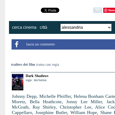
Save
cerca cinema
città
lascia un commento
trailers dei film
trama cast regia
Dark Shadows
regia : tim burton
Johnny Depp, Michelle Pfeiffer, Helena Bonham Carte
Moretz, Bella Heathcote, Jonny Lee Miller, Jack
McGrath, Ray Shirley, Christopher Lee, Alice Co
Cappellaro, Josephine Butler, William Hope, Shane