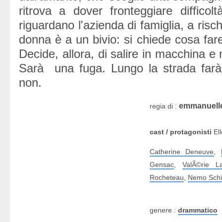
ritrova a dover fronteggiare difficol
riguardano l'azienda di famiglia, a risch
donna è a un bivio: si chiede cosa fare 
Decide, allora, di salire in macchina e 
Sarà una fuga. Lungo la strada farà 
non.
emmanuelle
regia di :
cast / protagonisti
Ell
Catherine Deneuve
,
Gensac
,
ValÃ©rie L
Rocheteau
,
Nemo Schi
genere :
drammatico