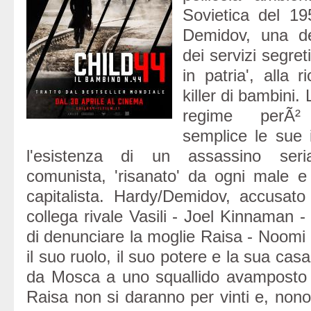
Sovietica del 19
Demidov, una del
dei servizi segreti
in patria', alla r
killer di bambini.
regime perÃ
semplice le sue i
l'esistenza di un assassino seria
comunista, 'risanato' da ogni male 
capitalista. Hardy/Demidov, accusato
collega rivale Vasili - Joel Kinnaman - 
di denunciare la moglie Raisa - Noom
il suo ruolo, il suo potere e la sua casa,
da Mosca a uno squallido avamposto 
Raisa non si daranno per vinti e, nono