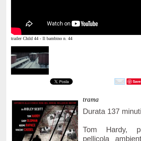
trailer
Child 44 - Il bambino n. 44
Save
trama
Durata 137 minuti
Tom Hardy, pro
pellicola ambien