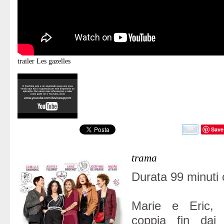
trailer
Les gazelles
Save
trama
Durata 99 minuti 
Marie e Eric, 
coppia fin dai 