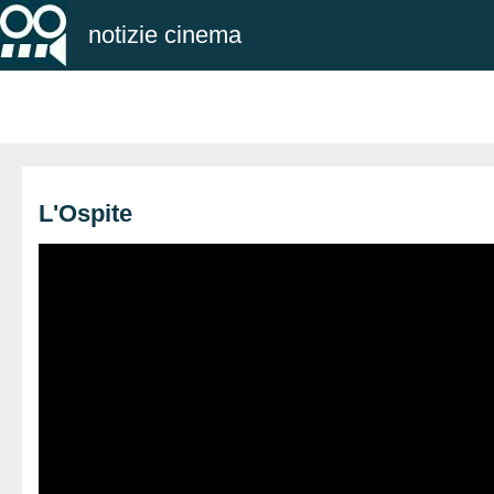
notizie cinema
L'Ospite