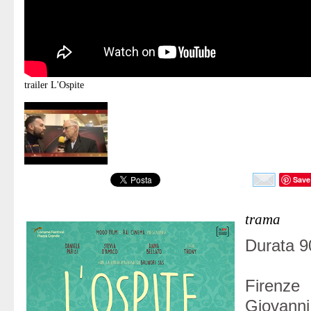
trailer
L'Ospite
Save
trama
Durata 90
Firenze 
Giovann