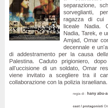
separazione, schi
sorveglianti, pe
ragazza di cui 
liceale Nadia. C
Nadia, Tarek, e 
Amjad, Omar cond
decennale e un'at
di addestramento per la causa della
Palestina. Caduto prigioniero, dopo
all'uccisione di un soldato, Omar resi
viene invitato a scegliere tra il c
collaborazione con la polizia israeliana.
hany abu-
regia di :
cast / protagonisti
Om