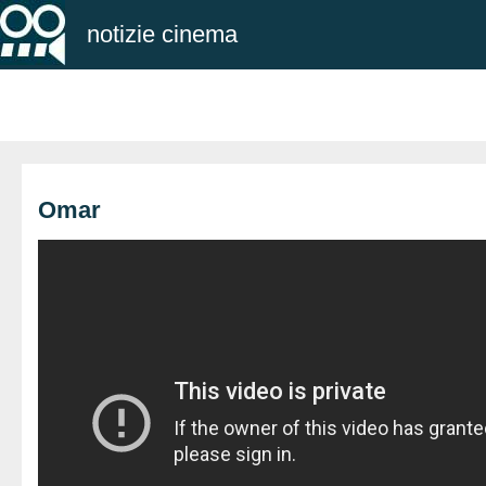
notizie cinema
Omar