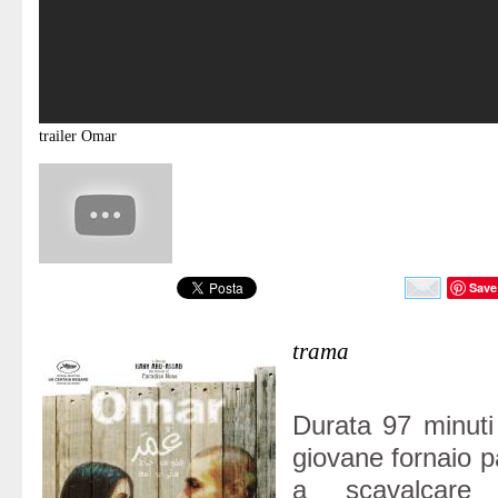
trailer
Omar
Save
trama
Durata 97 minuti
giovane fornaio p
a scavalcare