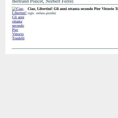
Bertrand Poncet, Norbert Ferrer.
Ciao, Libertini! Gli anni ottanta secondo Pier Vittorio T
regia : stefano pistolini