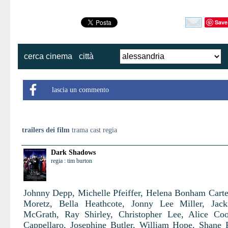
Save
cerca cinema
città
lascia un commento
trailers dei film
trama cast regia
Dark Shadows
regia : tim burton
Johnny Depp, Michelle Pfeiffer, Helena Bonham Carte
Moretz, Bella Heathcote, Jonny Lee Miller, Jack
McGrath, Ray Shirley, Christopher Lee, Alice Co
Cappellaro, Josephine Butler, William Hope, Shane