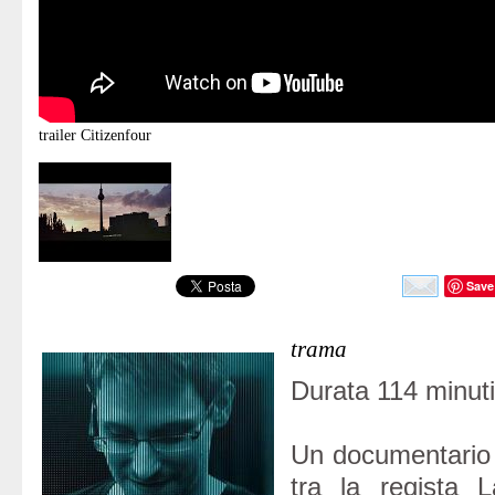
trailer
Citizenfour
Save
trama
Durata 114 minuti
Un documentario 
tra la regista L