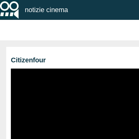
notizie cinema
Citizenfour