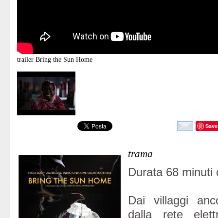
trailer
Bring the Sun Home
Save
trama
Durata 68 minuti 
Dai villaggi anc
dalla rete elett