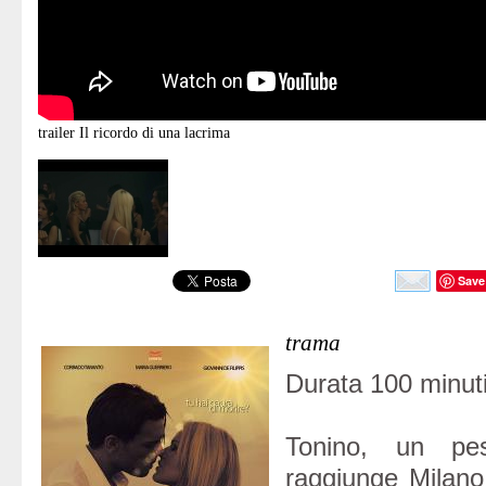
trailer
Il ricordo di una lacrima
Save
trama
Durata 100 minuti
Tonino, un pesc
raggiunge Milano