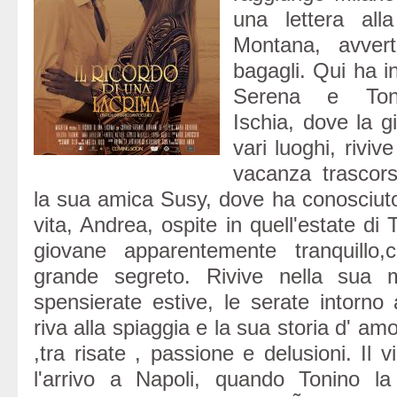
una lettera all
Montana, avvert
bagagli. Qui ha ini
Serena e Toni
Ischia, dove la gi
vari luoghi, riviv
vacanza trascor
la sua amica Susy, dove ha conosciuto
vita, Andrea, ospite in quell'estate di
giovane apparentemente tranquillo
grande segreto. Rivive nella sua 
spensierate estive, le serate intorno al
riva alla spiaggia e la sua storia d' am
,tra risate , passione e delusioni. Il 
l'arrivo a Napoli, quando Tonino l