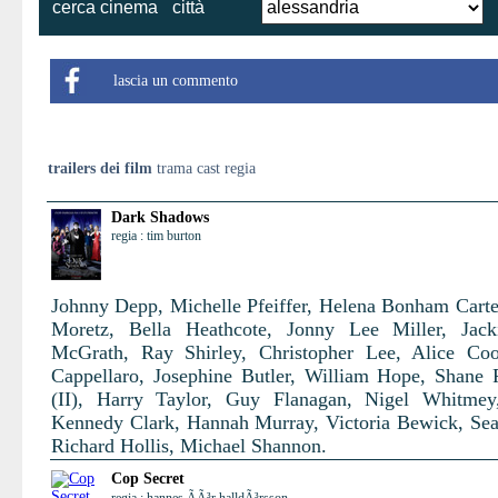
cerca cinema
città
lascia un commento
trailers dei film
trama cast regia
Dark Shadows
regia : tim burton
Johnny Depp, Michelle Pfeiffer, Helena Bonham Carte
Moretz, Bella Heathcote, Jonny Lee Miller, Jack
McGrath, Ray Shirley, Christopher Lee, Alice Co
Cappellaro, Josephine Butler, William Hope, Shane
(II), Harry Taylor, Guy Flanagan, Nigel Whitmey
Kennedy Clark, Hannah Murray, Victoria Bewick, Se
Richard Hollis, Michael Shannon.
Cop Secret