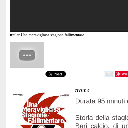
trailer
Una meravigliosa stagione fallimentare
Save
trama
Durata 95 minuti 
Storia della stag
Bari calcio, di 