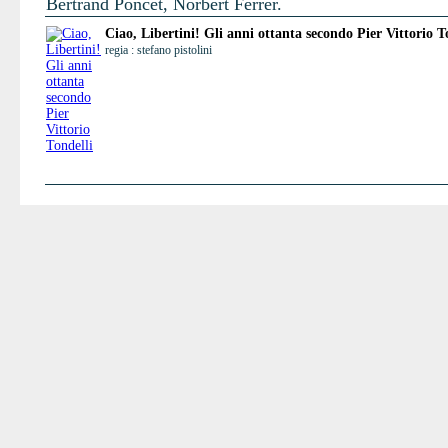
Bertrand Poncet, Norbert Ferrer.
Ciao, Libertini! Gli anni ottanta secondo Pier Vittorio T
regia : stefano pistolini