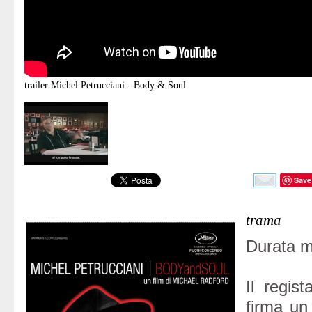
trailer
Michel Petrucciani - Body & Soul
Save
trama
Durata mi
Il regis
firma un