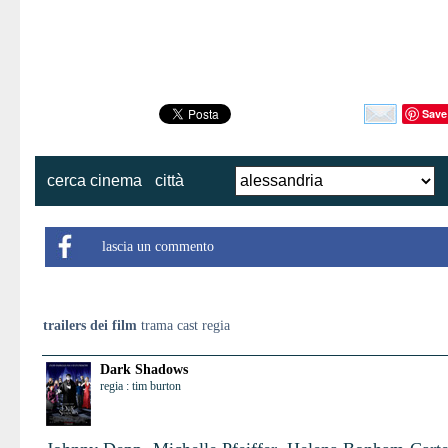
Save
cerca cinema
città
lascia un commento
trailers dei film
trama cast regia
Dark Shadows
regia : tim burton