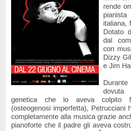
rende om
pianista
italiana,
Dotato d
dal com
con music
Dizzy Gi
e Jim Hal
Durante 
dovuta 
genetica che lo aveva colpito f
(osteogenosi imperfetta), Petrucciani 
completamente alla musica grazie anc
pianoforte che il padre gli aveva cost