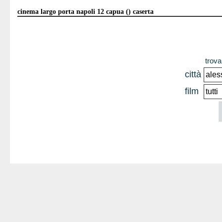
cinema largo porta napoli 12 capua () caserta
trova 
città
film