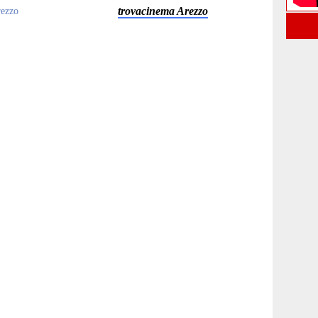
trovacinema Arezzo
rezzo