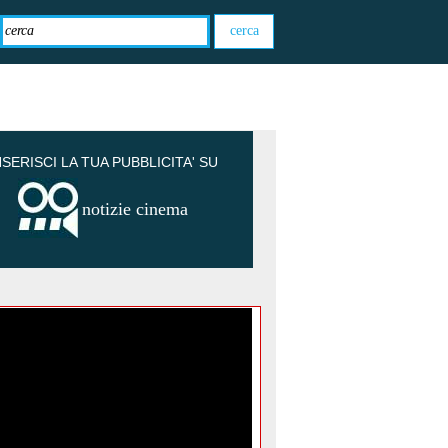
NSERISCI LA TUA PUBBLICITA' SU
notizie cinema