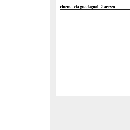
cinema via guadagnoli 2 arezzo