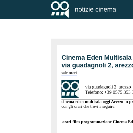
notizie cinema
Cinema Eden Multisala
via guadagnoli 2, are
sale orari
via guadagnoli 2, arezzo
Telefono: +39 0575 353 
cinema eden multisala oggi Arezzo in
con gli orari che trovi a seguire.
orari film programmazione
Cinema Ede