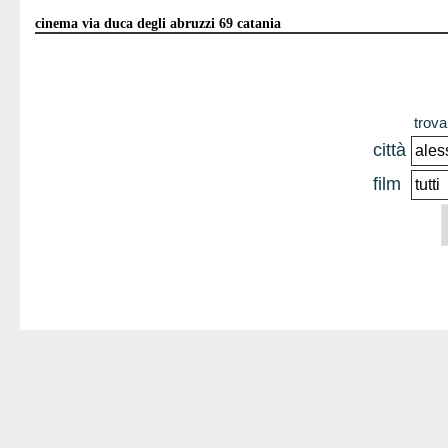
cinema via duca degli abruzzi 69 catania
trova 
città
film