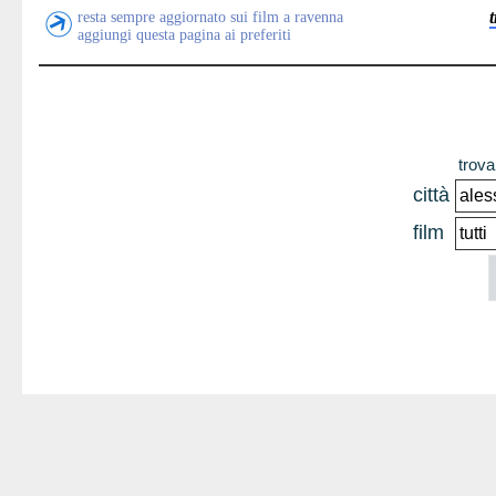
resta sempre aggiornato sui film a ravenna
aggiungi questa pagina ai preferiti
trova 
città
film